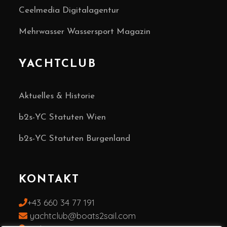
Ceelmedia Digitalagentur
Mehrwasser Wassersport Magazin
YACHTCLUB
Aktuelles & Historie
b2s-YC Statuten Wien
b2s-YC Statuten Burgenland
KONTAKT
+43 660 34 77 191
yachtclub@boats2sail.com